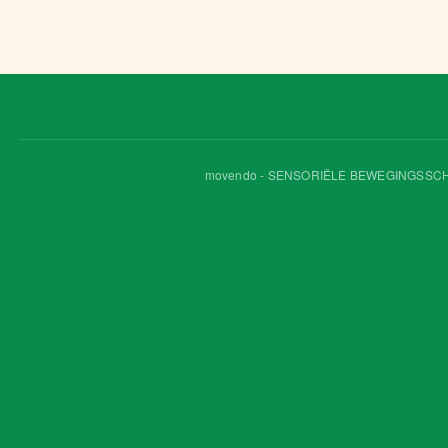
movendo - SENSORIËLE BEWEGINGSSCHOOL 