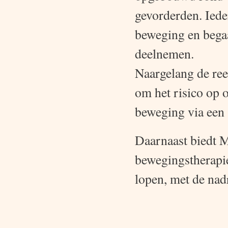
gevorderden. Iede
beweging en begaa
deelnemen.
Naargelang de ree
om het risico op o
beweging via een
Daarnaast biedt 
bewegingstherapie
lopen, met de nad